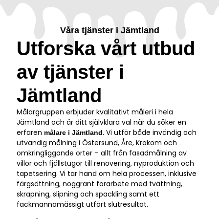
Våra tjänster i Jämtland
Utforska vårt utbud
av tjänster i
Jämtland
Målargruppen erbjuder kvalitativt måleri i hela
Jämtland och är ditt självklara val när du söker en
erfaren
. Vi utför både invändig och
målare i Jämtland
utvändig målning i Östersund, Åre, Krokom och
omkringliggande orter – allt från fasadmålning av
villor och fjällstugor till renovering, nyproduktion och
tapetsering. Vi tar hand om hela processen, inklusive
färgsättning, noggrant förarbete med tvättning,
skrapning, slipning och spackling samt ett
fackmannamässigt utfört slutresultat.