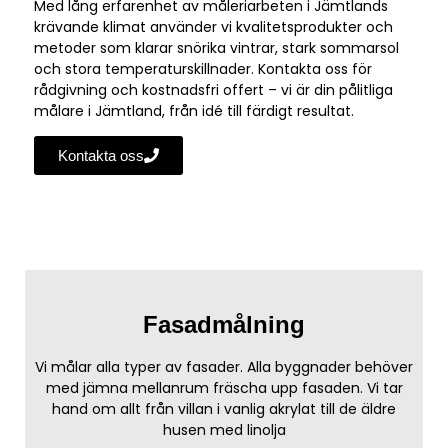
Med lång erfarenhet av måleriarbeten i Jämtlands
krävande klimat använder vi kvalitetsprodukter och
metoder som klarar snörika vintrar, stark sommarsol
och stora temperaturskillnader. Kontakta oss för
rådgivning och kostnadsfri offert – vi är din pålitliga
målare i Jämtland, från idé till färdigt resultat.
Kontakta oss
Fasadmålning
Vi målar alla typer av fasader. Alla byggnader behöver
med jämna mellanrum fräscha upp fasaden. Vi tar
hand om allt från villan i vanlig akrylat till de äldre
husen med linolja